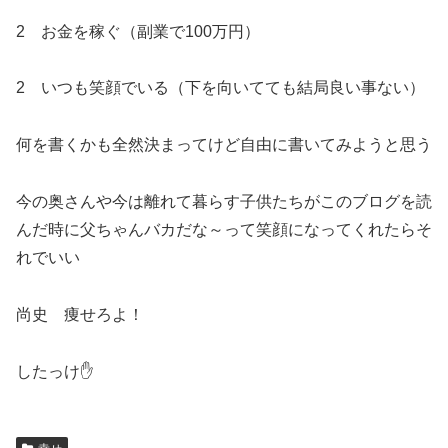
2 お金を稼ぐ（副業で100万円）
2 いつも笑顔でいる（下を向いてても結局良い事ない）
何を書くかも全然決まってけど自由に書いてみようと思う
今の奥さんや今は離れて暮らす子供たちがこのブログを読
んだ時に父ちゃんバカだな～って笑顔になってくれたらそ
れでいい
尚史 痩せろよ！
したっけ✋