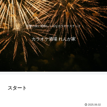
音響の良い昭和レトロなカラオケスナック
カラオケ酒場 れんが家
スタート
2025.06.02