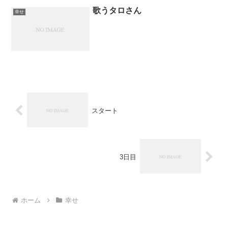
歌うタロさん
幸せ
スタート
3日目
ホーム
幸せ