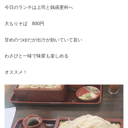
今日のランチは上司と銭函更科へ
大もりそば 800円
甘めのつゆだが出汁が効いていて旨い
わさびと一味で味変も楽しめる
オススメ！