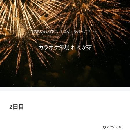
音響の良い昭和レトロなカラオケスナック
カラオケ酒場 れんが家
2日目
2025.06.03