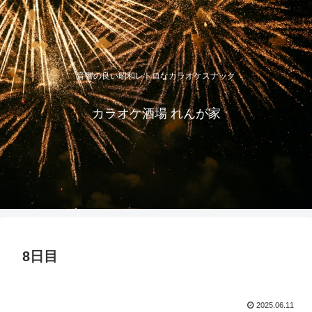
音響の良い昭和レトロなカラオケスナック
カラオケ酒場 れんが家
8日目
2025.06.11