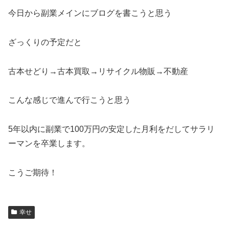
今日から副業メインにブログを書こうと思う
ざっくりの予定だと
古本せどり→古本買取→リサイクル物販→不動産
こんな感じで進んで行こうと思う
5年以内に副業で100万円の安定した月利をだしてサラリ
ーマンを卒業します。
こうご期待！
幸せ